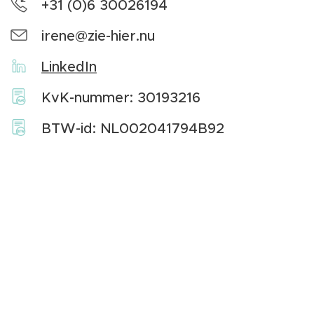
+31 (0)6 30026194
irene@zie-hier.nu
LinkedIn
KvK-nummer: 30193216
BTW-id: NL002041794B92