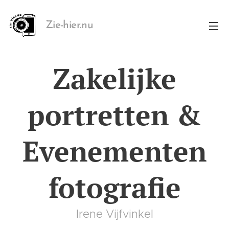
Zie-hier.nu
Zakelijke
portretten &
Evenementen
fotografie
Irene Vijfvinkel